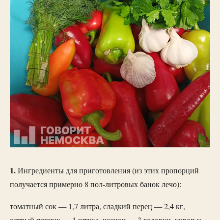
1.
Ингредиенты для приготовления (из этих пропорций
получается примерно 8 пол-литровых банок лечо):
томатный сок — 1,7 литра, сладкий перец — 2,4 кг,
острый перчик — 1 штука, чеснок — 3 головки, укроп и