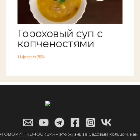
Гороховый суп с
копченостями
11 февраля 2024
«ГОВОРИТ НЕМОСКВА» – это жизнь за Садовым кольцом, как